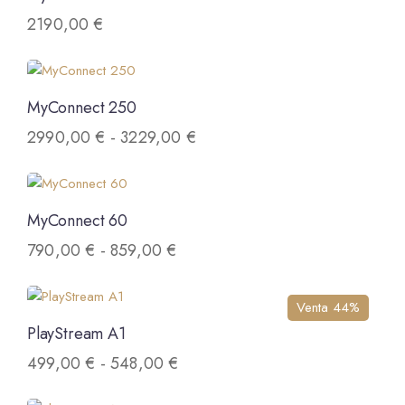
2190,00
€
MyConnect 250
2990,00
€
-
3229,00
€
MyConnect 60
790,00
€
-
859,00
€
Venta 44%
PlayStream A1
499,00
€
-
548,00
€