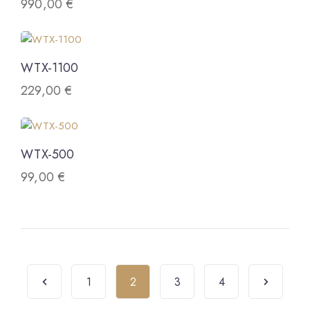
990,00
€
WTX-1100
229,00
€
WTX-500
99,00
€
1
2
3
4