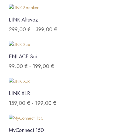
LINK Altavoz
299,00
€
-
399,00
€
ENLACE Sub
99,00
€
-
199,00
€
LINK XLR
159,00
€
-
199,00
€
MyConnect 150