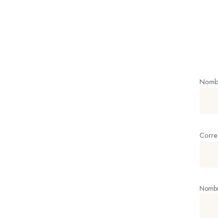
Nomb
Corr
Nombre