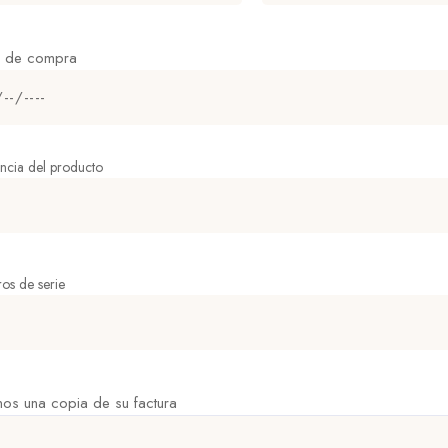
a de compra
ncia del producto
os de serie
nos una copia de su factura