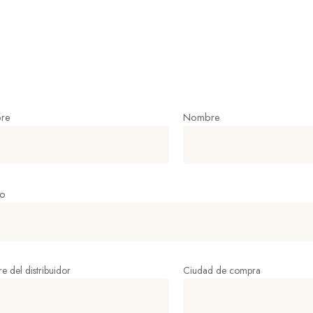
re
Nombre
eo
 del distribuidor
Ciudad de compra