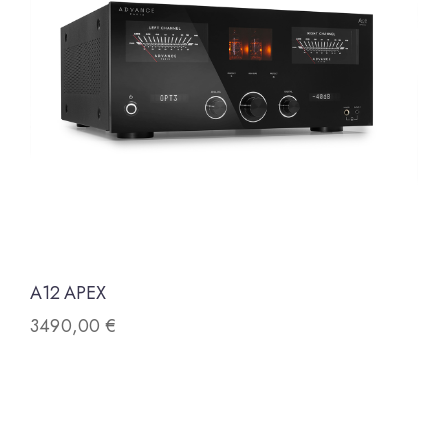
A12 APEX
3490,00
€