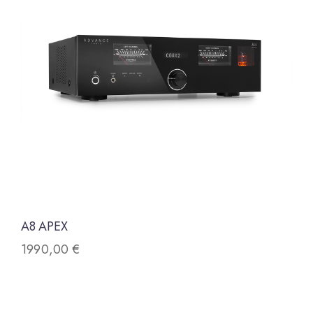
A8 APEX
1990,00
€