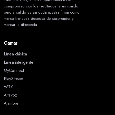
Para nosotros, lo único que cuenta es el
compromiso con los resultados, y un sonido
puro y cálido es sin duda nuestra firma como
marca francesa deseosa de sorprender y
marcar la diferencia.
Gamas
Línea clásica
Línea inteligente
MyConnect
PlayStream
WTX
Altavoz
Alambre