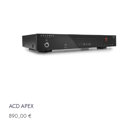
ACD APEX
890,00
€