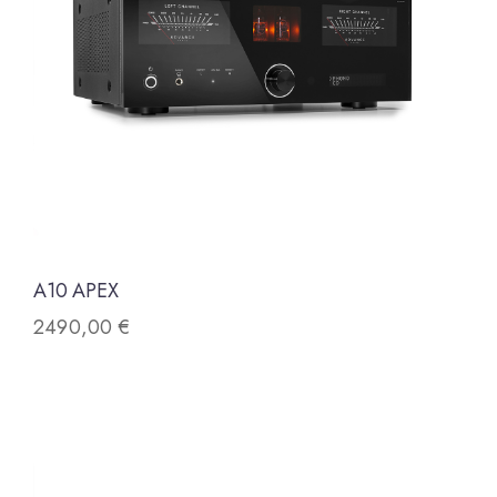
A10 APEX
2490,00
€