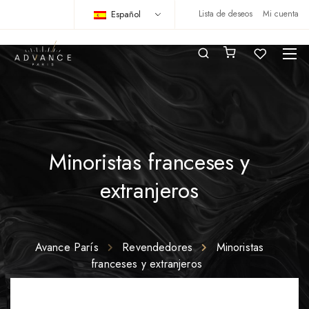
Español
Lista de deseos
Mi cuenta
Minoristas franceses y
extranjeros
Avance París
Revendedores
Minoristas
franceses y extranjeros