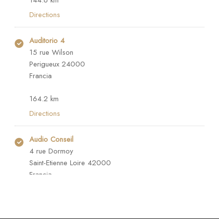
144.6 km
Directions
Auditorio 4
15 rue Wilson
Perigueux 24000
Francia
164.2 km
Directions
Audio Conseil
4 rue Dormoy
Saint-Etienne Loire 42000
Francia
189.5 km
Directions