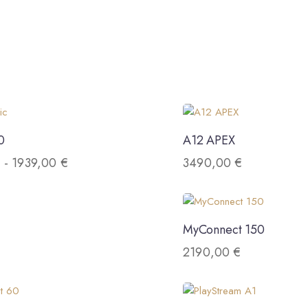
0
A12 APEX
€
-
1939,00
€
3490,00
€
MyConnect 150
€
2190,00
€