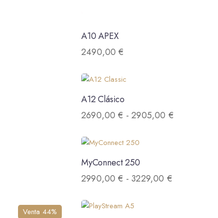
A10 APEX
2490,00
€
A12 Clásico
2690,00
€
-
2905,00
€
MyConnect 250
2990,00
€
-
3229,00
€
Venta 44%