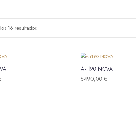
los 16 resultados
OVA
A-i190 NOVA
€
5490,00
€