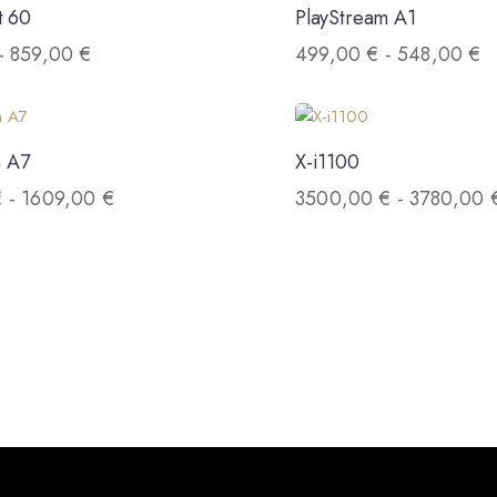
t 60
PlayStream A1
-
859,00
€
499,00
€
-
548,00
€
m A7
X-i1100
€
-
1609,00
€
3500,00
€
-
3780,00