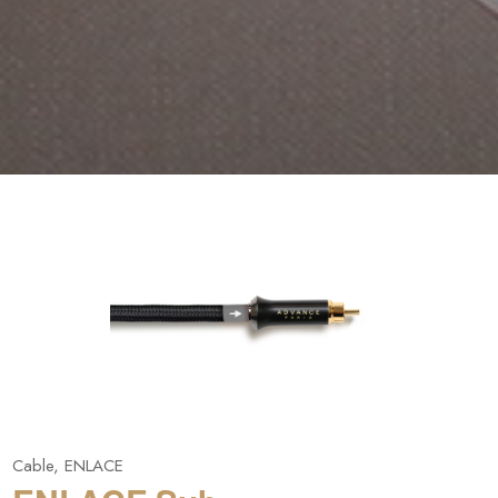
Cable
,
ENLACE