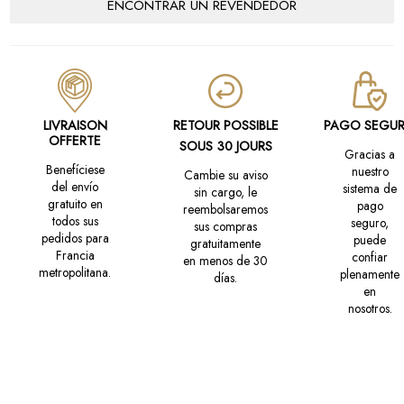
ENCONTRAR UN REVENDEDOR
LIVRAISON
RETOUR POSSIBLE
PAGO SEGU
OFFERTE
SOUS 30 JOURS
Gracias a
Benefíciese
nuestro
Cambie su aviso
del envío
sistema de
sin cargo, le
gratuito en
pago
reembolsaremos
todos sus
seguro,
sus compras
pedidos para
puede
gratuitamente
Francia
confiar
en menos de 30
metropolitana.
plenamente
días.
en
nosotros.