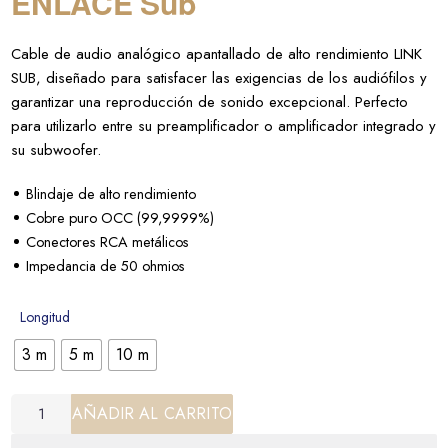
ENLACE Sub
Cable de audio analógico apantallado de alto rendimiento LINK
SUB, diseñado para satisfacer las exigencias de los audiófilos y
garantizar una reproducción de sonido excepcional. Perfecto
para utilizarlo entre su preamplificador o amplificador integrado y
su subwoofer.
Blindaje de alto rendimiento
Cobre puro OCC (99,9999%)
Conectores RCA metálicos
Impedancia de 50 ohmios
Longitud
3 m
5 m
10 m
AÑADIR AL CARRITO