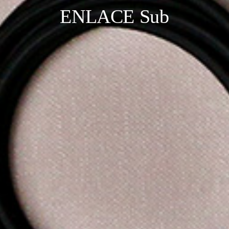
ENLACE Sub