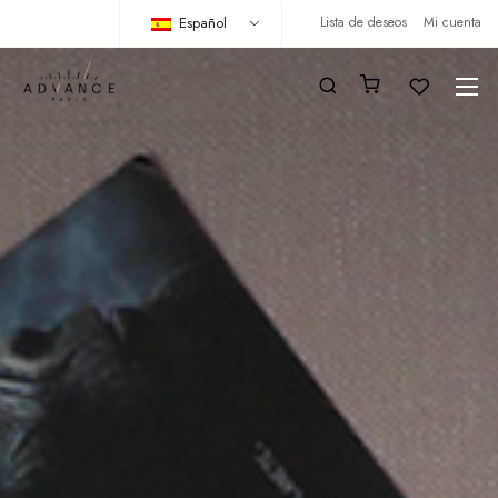
Español
Lista de deseos
Mi cuenta