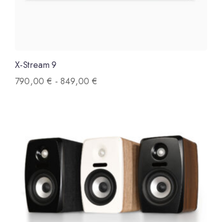
X-Stream 9
790,00
€
-
849,00
€