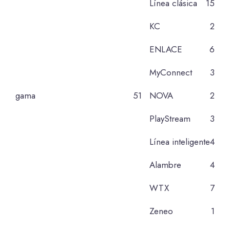
Línea clásica
15
KC
2
ENLACE
6
MyConnect
3
gama
51
NOVA
2
PlayStream
3
Línea inteligente
4
Alambre
4
WTX
7
Zeneo
1