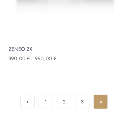
ZENEO ZX
890,00
€
-
990,00
€
1
2
3
4