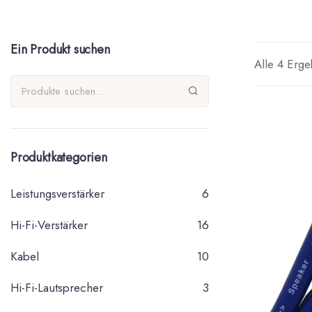
Ein Produkt suchen
Alle 4 Erg
Produktkategorien
Leistungsverstärker
6
Hi-Fi-Verstärker
16
Kabel
10
Hi-Fi-Lautsprecher
3