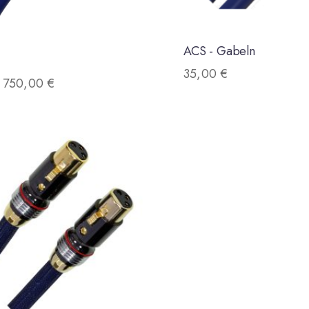
ACS - Gabeln
35,00
€
–
750,00
€