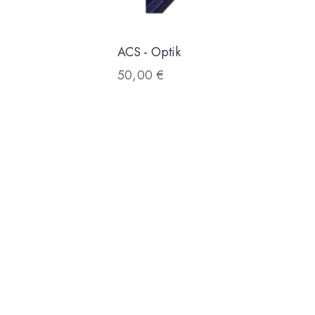
ACS - Optik
50,00
€