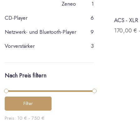
Zeneo
1
CD-Player
6
ACS - XLR
170,00
€
Netzwerk- und Bluetooth-Player
9
Vorverstärker
3
Nach Preis filtern
Filter
Preis:
10 €
-
750 €