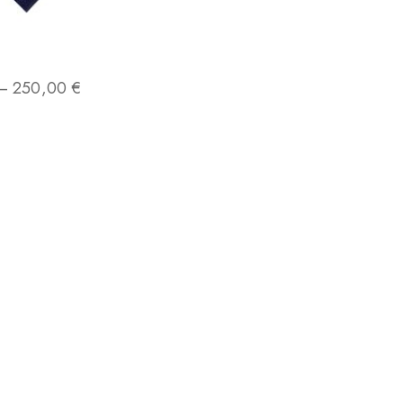
–
250,00
€