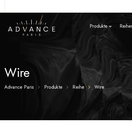
Produkte
Reihe
Wire
Advance Paris
Produkte
Reihe
Wire