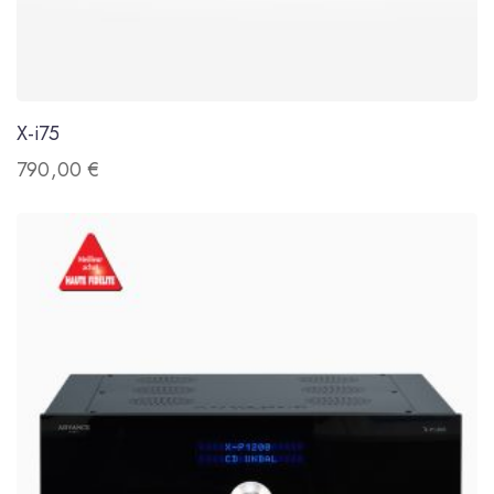
X-i75
790,00
€