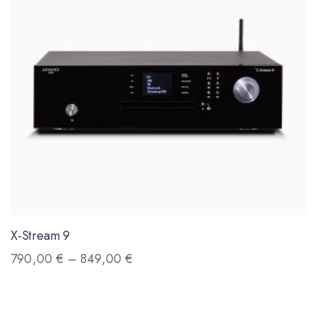
X-Stream 9
790,00
€
–
849,00
€