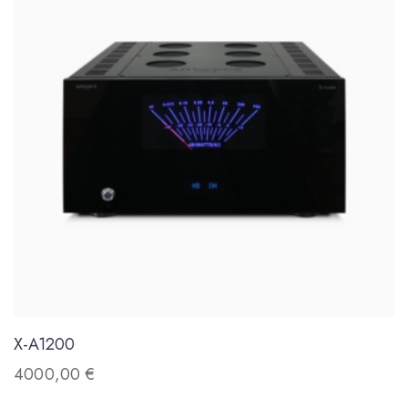
X-A1200
4000,00
€