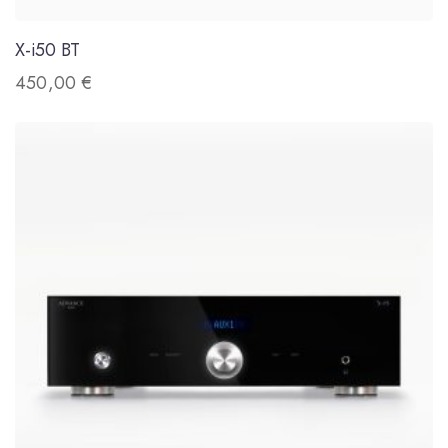
X-i50 BT
450,00
€