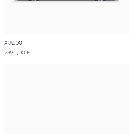
X-A600
2890,00
€