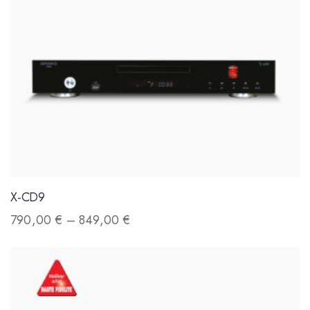
X-CD9
790,00
€
–
849,00
€