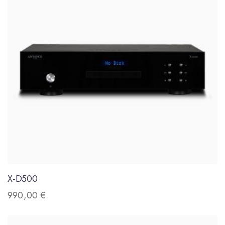
X-D500
990,00
€