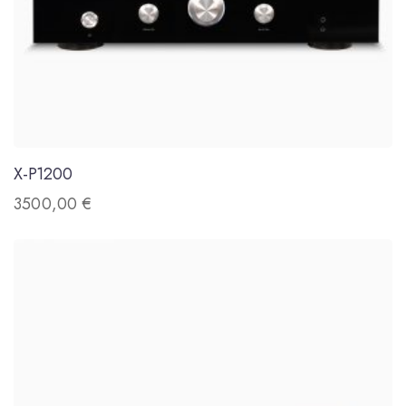
X-P1200
3500,00
€