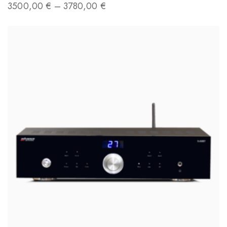
3500,00
€
–
3780,00
€