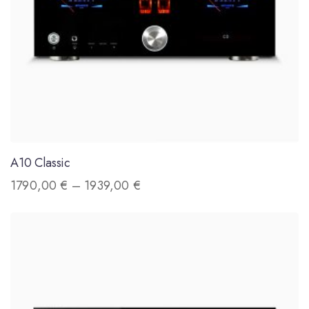
A10 Classic
1790,00
€
–
1939,00
€