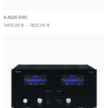
X-A220 EVO
1690,00
€
–
1825,00
€