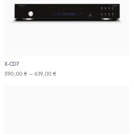
X-CD7
590,00
€
–
639,00
€