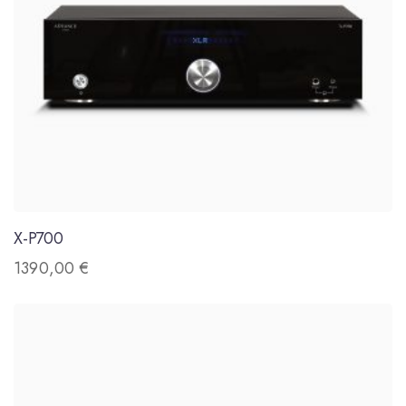
X-P700
1390,00
€