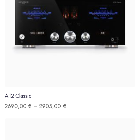
A12 Classic
2690,00
€
–
2905,00
€