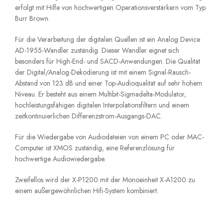
erfolgt mit Hilfe von hochwertigen Operationsverstärkern vom Typ
Burr Brown.
Für die Verarbeitung der digitalen Quellen ist ein Analog Device
AD-1955-Wandler zuständig. Dieser Wandler eignet sich
besonders für High-End- und SACD-Anwendungen. Die Qualität
der Digital/Analog-Dekodierung ist mit einem Signal-Rausch-
Abstand von 123 dB und einer Top-Audioqualität auf sehr hohem
Niveau. Er besteht aus einem Multibit-Sigmadelta-Modulator,
hochleistungsfähigen digitalen Interpolationsfiltern und einem
zeitkontinuierlichen Differenzstrom-Ausgangs-DAC.
Für die Wiedergabe von Audiodateien von einem PC oder MAC-
Computer ist XMOS zuständig, eine Referenzlösung für
hochwertige Audiowiedergabe.
Zweifellos wird der X-P1200 mit der Monoeinheit X-A1200 zu
einem außergewöhnlichen Hifi-System kombiniert.