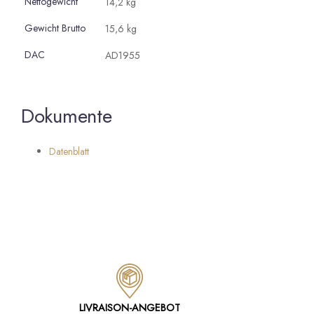
Nettogewicht
14,2 kg
Gewicht Brutto
15,6 kg
DAC
AD1955
Dokumente
Datenblatt
LIVRAISON-ANGEBOT