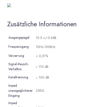
Zusätzliche Informationen
Ausgangspegel
10.5 +/-0.5dB
Frequenzgang
10Hz-150kHz
Verzerrung
< 0,01%
Signal-Rausch-
≥ 110 dB
Verhältnis
Kanaltrennung
≥ 100 dB
Imped.
unausgeglichener
23KΩ
Eingang
Imped.