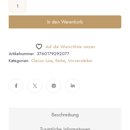
In den Warenkorb
Auf die Wunschliste setzen
Artikelnummer:
3760179292077
Kategorien:
Classic-Line
,
Reihe
,
Vorverstärker
Beschreibung
Zusätzliche Informationen