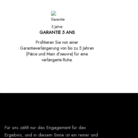
GARANTIE 5 ANS
Profitieren Sie von einer
Garantieverlängerung von bis zu 5 Jahren
(Pièce und Main d'oeuvre) für eine
verlängerte Ruhe.
.
.
Für uns zählt nur das Engagement für das
Ergebnis, und in diesem Sinne ist ein reiner und