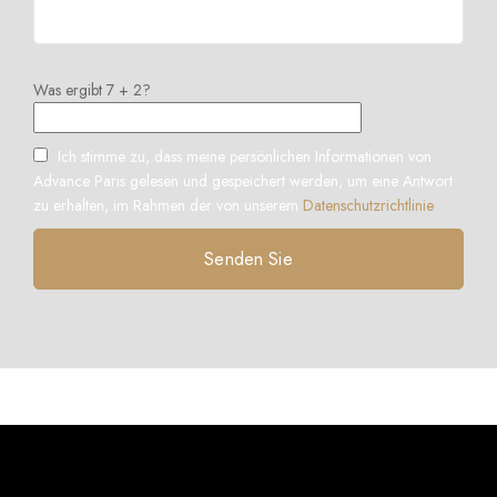
Was ergibt 7 + 2?
Ich stimme zu, dass meine persönlichen Informationen von
Advance Paris gelesen und gespeichert werden, um eine Antwort
zu erhalten, im Rahmen der von unserem
Datenschutzrichtlinie