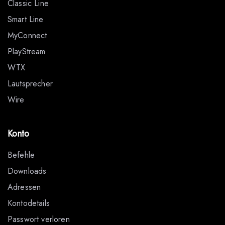
Classic Line
Smart Line
MyConnect
PlayStream
WTX
Lautsprecher
Wire
Konto
Befehle
Downloads
Adressen
Kontodetails
Passwort verloren