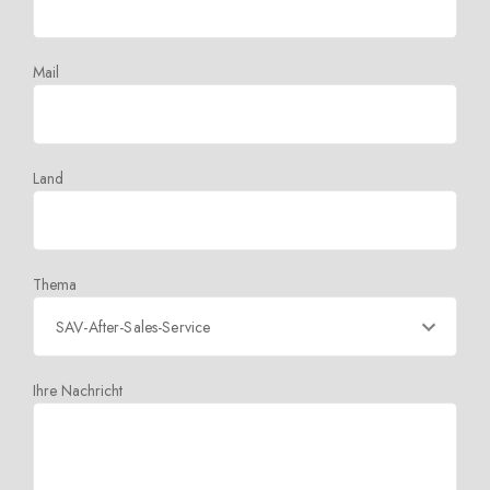
Mail
Land
Thema
Ihre Nachricht