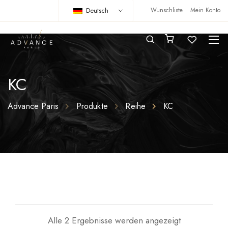
Deutsch
Wunschliste
Mein Konto
KC
Advance Paris
Produkte
Reihe
KC
Alle 2 Ergebnisse werden angezeigt