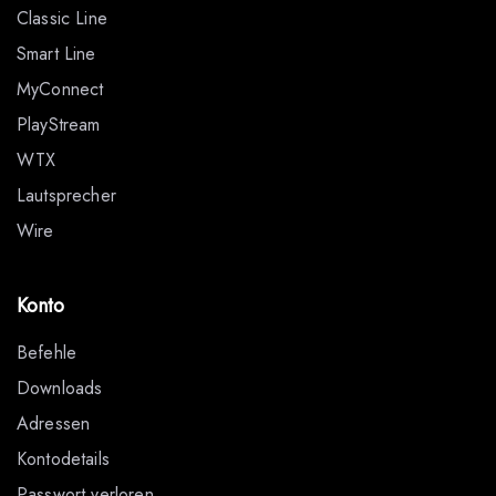
Classic Line
Smart Line
MyConnect
PlayStream
WTX
Lautsprecher
Wire
Konto
Befehle
Downloads
Adressen
Kontodetails
Passwort verloren