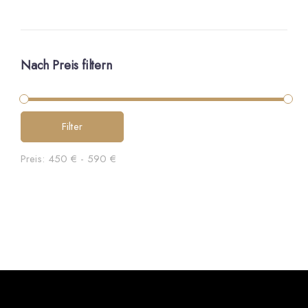
Nach Preis filtern
Filter
Preis:
450 €
-
590 €