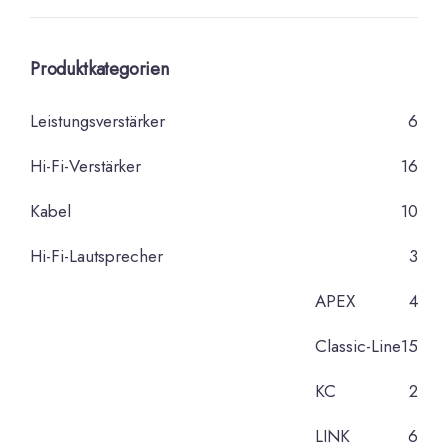
Produktkategorien
Leistungsverstärker
6
Hi-Fi-Verstärker
16
Kabel
10
Hi-Fi-Lautsprecher
3
APEX
4
Classic-Line
15
KC
2
LINK
6