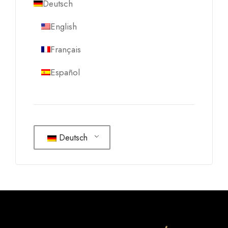
Deutsch
English
Français
Español
Deutsch