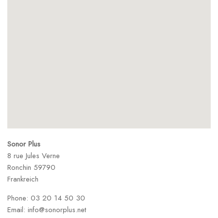
Sonor Plus
8 rue Jules Verne
Ronchin
59790
Frankreich
Phone:
03 20 14 50 30
Email:
info@sonorplus.net