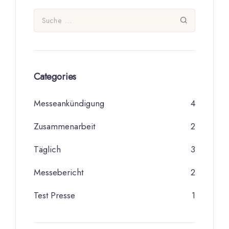
Categories
Messeankündigung
4
Zusammenarbeit
2
Täglich
3
Messebericht
2
Test Presse
1