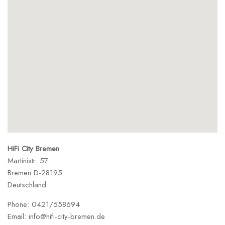
HiFi City Bremen
Martinistr. 57
Bremen
D-28195
Deutschland
Phone:
0421/558694
Email:
info@hifi-city-bremen.de