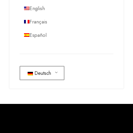
English
Français
Español
Deutsch