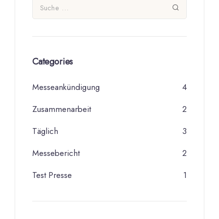
Categories
Messeankündigung
4
Zusammenarbeit
2
Täglich
3
Messebericht
2
Test Presse
1