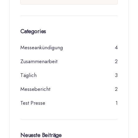
Categories
Messeankündigung
4
Zusammenarbeit
2
Täglich
3
Messebericht
2
Test Presse
1
Neueste Beiträge