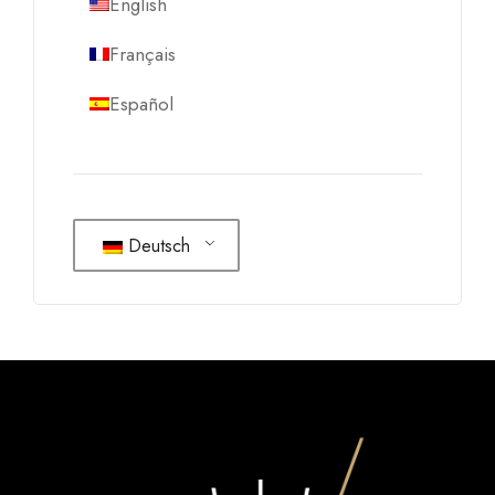
English
Français
Español
Deutsch