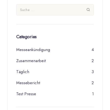
Categories
Messeankündigung
4
Zusammenarbeit
2
Täglich
3
Messebericht
2
Test Presse
1