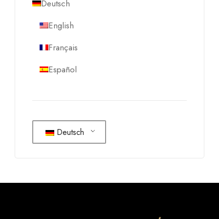
Deutsch
English
Français
Español
Deutsch