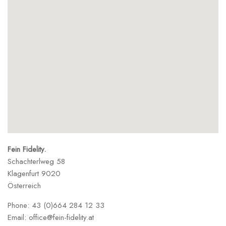
Fein Fidelity.
Schachterlweg 58
Klagenfurt
9020
Österreich
Phone:
43 (0)664 284 12 33
Email:
office@fein-fidelity.at