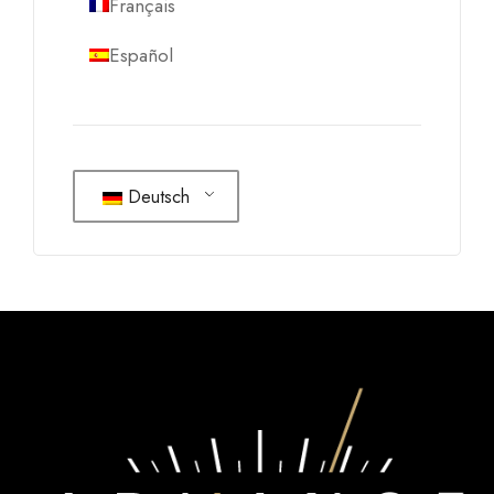
Français
Español
Deutsch