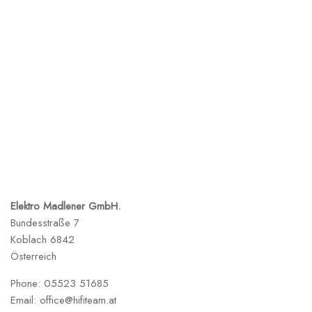
Elektro Madlener GmbH.
Bundesstraße 7
Koblach
6842
Österreich
Phone:
05523 51685
Email:
office@hifiteam.at