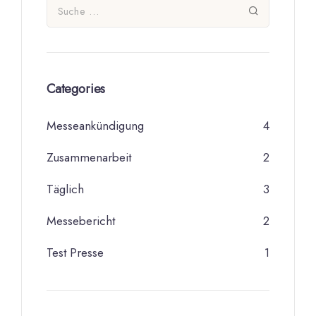
Categories
Messeankündigung
4
Zusammenarbeit
2
Täglich
3
Messebericht
2
Test Presse
1