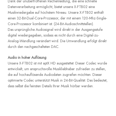
Dank der unübertroffenen Rechenleistung, die eine schnelle
Datenverarbeitung ermöglicht, bietet unsere X-FTB02 eine
Musikwiedergabe auf höchstem Niveau. Unsere X-FTB02 enthält
einen 32-Bit-Dual-Core-Prozessor, der mit einem 120-Mhz-Single-
Core-Prozessor kombiniert ist. (24-Bit-Audioschnittstellen).
Das ursprüngliche Audiosignal wird direkt in der Ausgangsstufe
digital wiedergegeben, sodass es nicht durch eine Digital-zu-
Analog-Wandlung verändert wird. Die Umwandlung erfolgt direkt
durch den nachgeschalteten DAC.
Audio in hoher Auflösung
Unsere X-FTB02 ist mit aptX HD ausgestattet. Dieser Codec wurde
entwickelt, um anspruchsvolle Musikliebhaber zufrieden zu stellen,
die auf hochauflösende Audiodaten zugreifen möchten. Dieser
optimierte Codec unterstützt Musik in 24-Bit-Qualität. Das bedeutet,
dass selbst die feinsten Details Ihrer Musik hörbar werden.