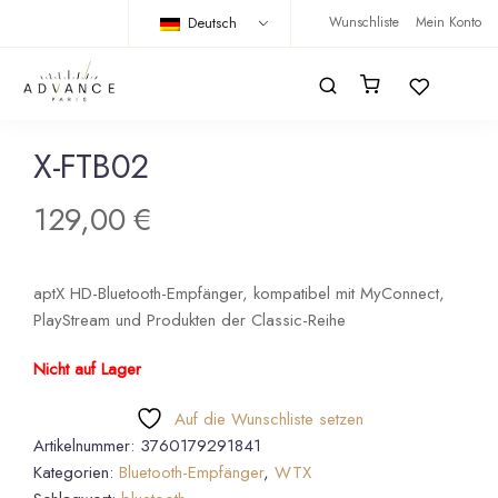
Deutsch
Wunschliste
Mein Konto
X-FTB02
129,00
€
aptX HD-Bluetooth-Empfänger, kompatibel mit MyConnect,
PlayStream und Produkten der Classic-Reihe
Nicht auf Lager
Auf die Wunschliste setzen
Artikelnummer:
3760179291841
Kategorien:
Bluetooth-Empfänger
,
WTX