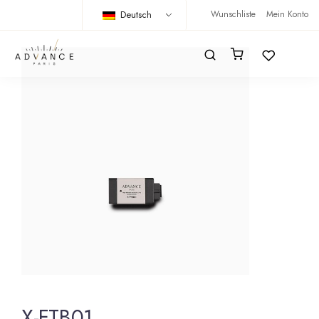
Deutsch
Wunschliste
Mein Konto
X-FTB01