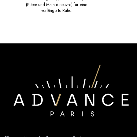
(Pièce und Main d'oeuvre) für eine
verlängerte Ruhe.
.
.