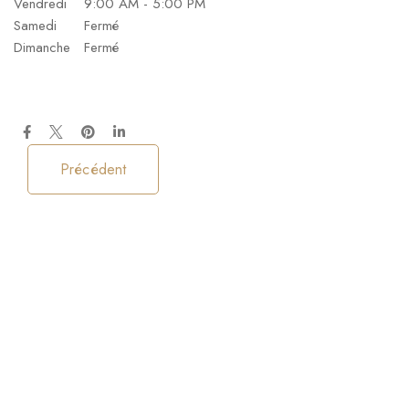
Vendredi
9:00 AM - 5:00 PM
Samedi
Fermé
Dimanche
Fermé
Précédent