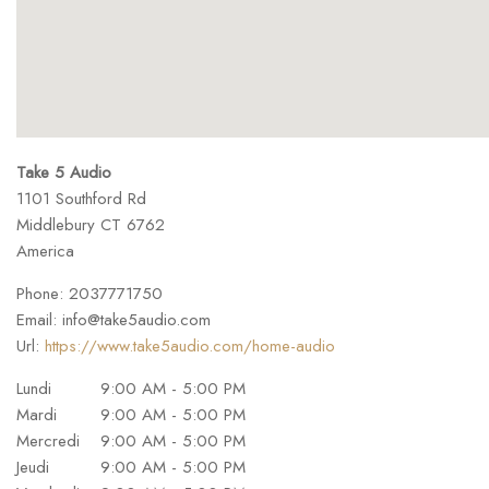
Take 5 Audio
1101 Southford Rd
Middlebury
CT
6762
America
Phone:
2037771750
Email:
info@take5audio.com
Url:
https://www.take5audio.com/home-audio
Lundi
9:00 AM - 5:00 PM
Mardi
9:00 AM - 5:00 PM
Mercredi
9:00 AM - 5:00 PM
Jeudi
9:00 AM - 5:00 PM