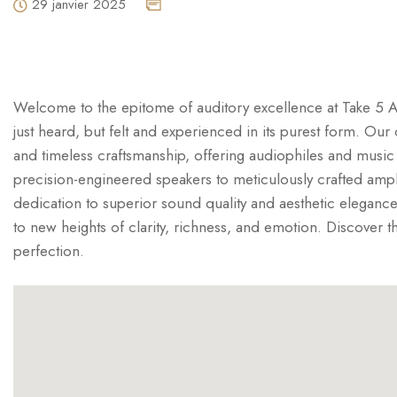
29 janvier 2025
Welcome to the epitome of auditory excellence at Take 5 A
just heard, but felt and experienced in its purest form. Our
and timeless craftsmanship, offering audiophiles and music 
precision-engineered speakers to meticulously crafted ampl
dedication to superior sound quality and aesthetic eleganc
to new heights of clarity, richness, and emotion. Discover t
perfection.