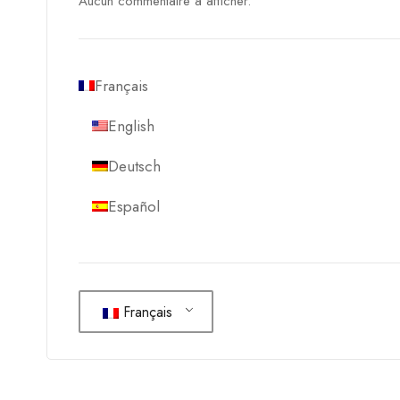
Aucun commentaire à afficher.
Français
English
Deutsch
Español
Français