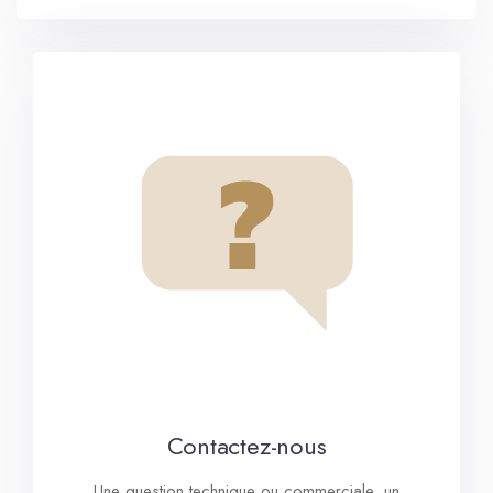
Contactez-nous
Une question technique ou commerciale, un