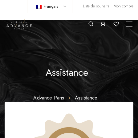
Français
Liste de souhaits
Mon compte
Assistance
Advance Paris
Assistance