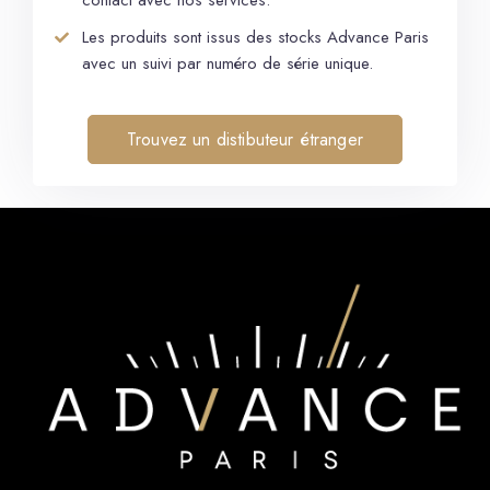
contact avec nos services.
Les produits sont issus des stocks Advance Paris
avec un suivi par numéro de série unique.
Trouvez un distibuteur étranger