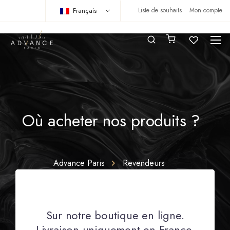
Français
Liste de souhaits
Mon compte
Où acheter nos produits ?
Advance Paris
Revendeurs
Sur notre boutique en ligne.
Livraison uniquement en France.