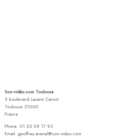
Son-vidéo.com Toulouse
5 boulevard Lazare Carnot
Toulouse
31000
France
Phone:
01 55 09 17 93
Email:
geoffrey.avenel@son-video.com