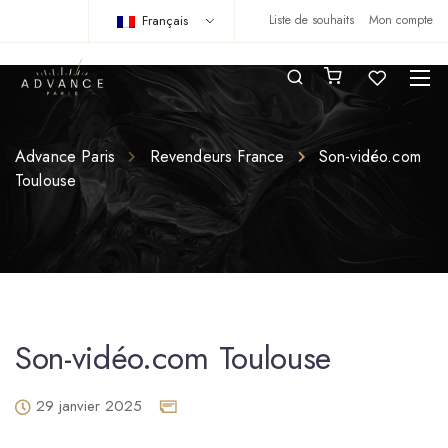
Français
Liste de souhaits
Mon compte
Advance Paris
Revendeurs France
Son-vidéo.com
Toulouse
Son-vidéo.com Toulouse
29 janvier 2025