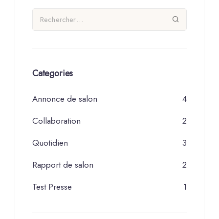
Categories
Annonce de salon
4
Collaboration
2
Quotidien
3
Rapport de salon
2
Test Presse
1