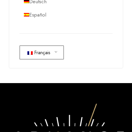
Deutsch
Español
Français