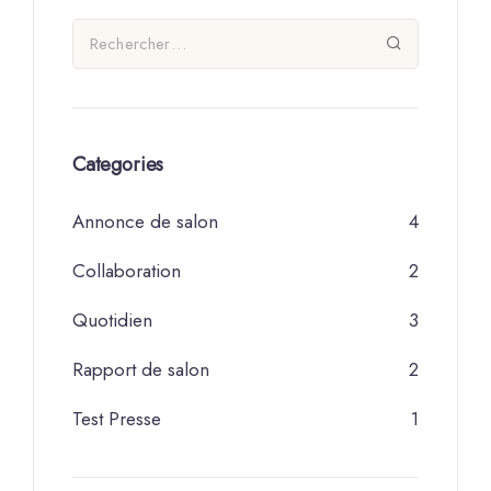
Categories
Annonce de salon
4
Collaboration
2
Quotidien
3
Rapport de salon
2
Test Presse
1