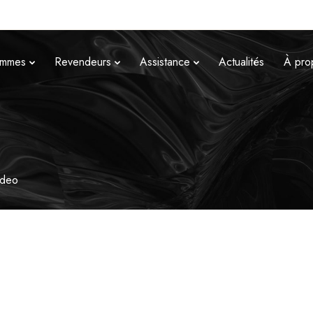
mmes
Revendeurs
Assistance
Actualités
À pro
ideo