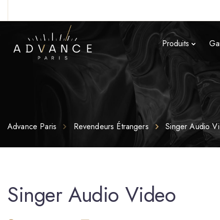
Produits
Ga
Advance Paris
Revendeurs Étrangers
Singer Audio V
Singer Audio Video