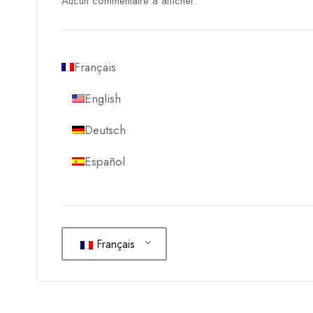
Aucun commentaire à afficher.
Français
English
Deutsch
Español
Français