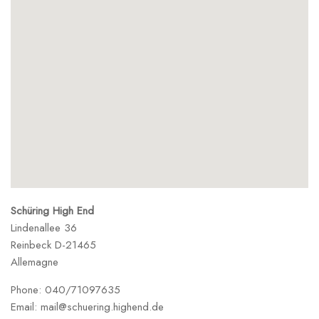
Schüring High End
Lindenallee 36
Reinbeck
D-21465
Allemagne
Phone:
040/71097635
Email:
mail@schuering.highend.de