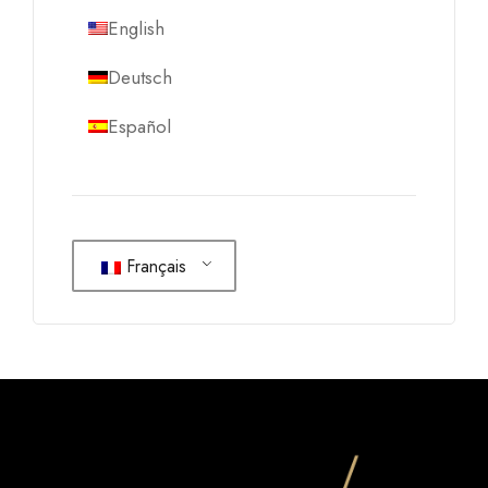
English
Deutsch
Español
Français