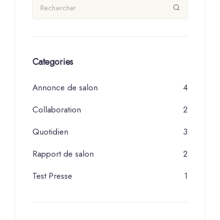
Categories
Annonce de salon
4
Collaboration
2
Quotidien
3
Rapport de salon
2
Test Presse
1