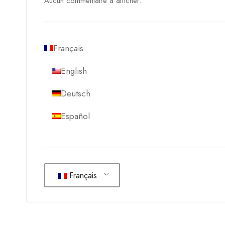
Aucun commentaire à afficher.
Français
English
Deutsch
Español
Français