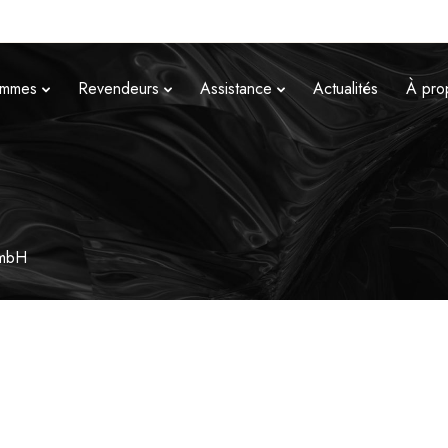
mmes
Revendeurs
Assistance
Actualités
À pro
GmbH