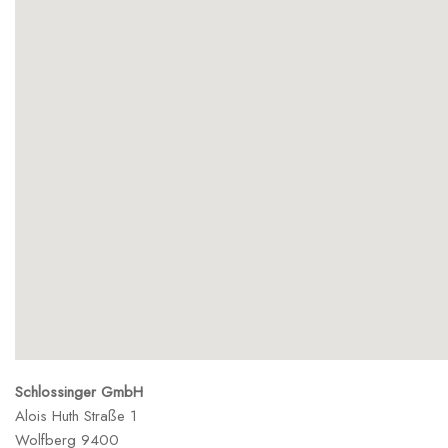
Schlossinger GmbH
Alois Huth Straße 1
Wolfberg
9400