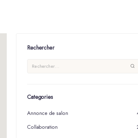
Rechercher
Categories
Annonce de salon
Collaboration