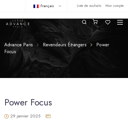
Français
Liste de souhaits
Mon compte
Advance Paris
Revendeurs Étrangers
Power
Focus
Power Focus
29 janvier 2025