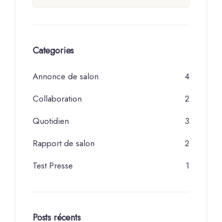
Categories
Annonce de salon
4
Collaboration
2
Quotidien
3
Rapport de salon
2
Test Presse
1
Posts récents