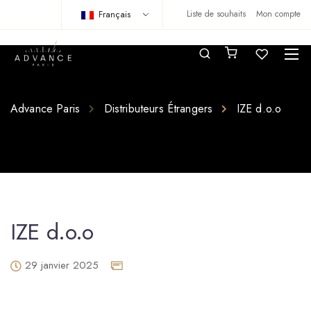
Français
Liste de souhaits
Mon compte
Advance Paris
Distributeurs Étrangers
IZE d.o.o
IZE d.o.o
29 janvier 2025