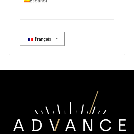
Español
Français