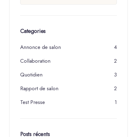
Categories
Annonce de salon
4
Collaboration
2
Quotidien
3
Rapport de salon
2
Test Presse
1
Posts récents