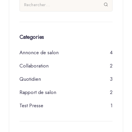
Categories
Annonce de salon
4
Collaboration
2
Quotidien
3
Rapport de salon
2
Test Presse
1