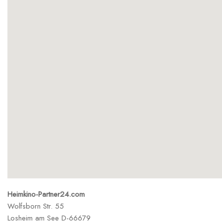
Heimkino-Partner24.com
Wolfsborn Str. 55
Losheim am See
D-66679