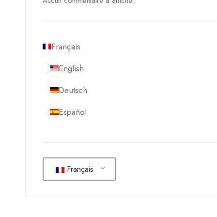
Aucun commentaire à afficher.
Français
English
Deutsch
Español
Français