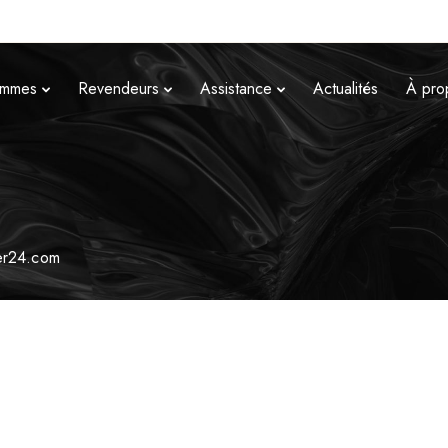
mmes
Revendeurs
Assistance
Actualités
À pro
er24.com