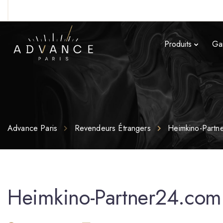
Produits
Ga
Advance Paris
Revendeurs Étrangers
Heimkino-Partn
Heimkino-Partner24.com