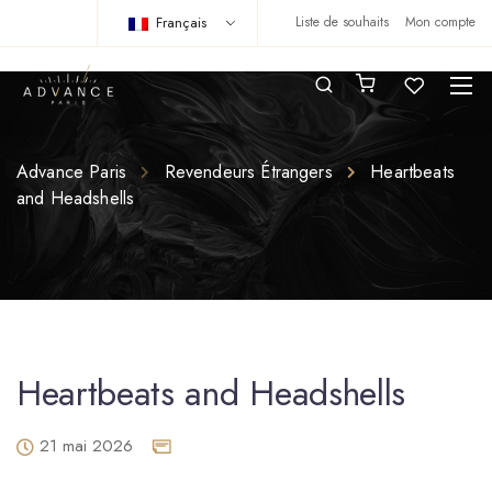
Français
Liste de souhaits
Mon compte
Advance Paris
Revendeurs Étrangers
Heartbeats
and Headshells
Heartbeats and Headshells
21 mai 2026