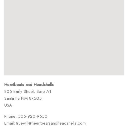
Heartbeats and Headshells
805 Early Street, Suite A1
Santa Fe
NM
87505
USA
Phone:
505-920-9650
Email:
truewill@heartbeatsandheadshells.com