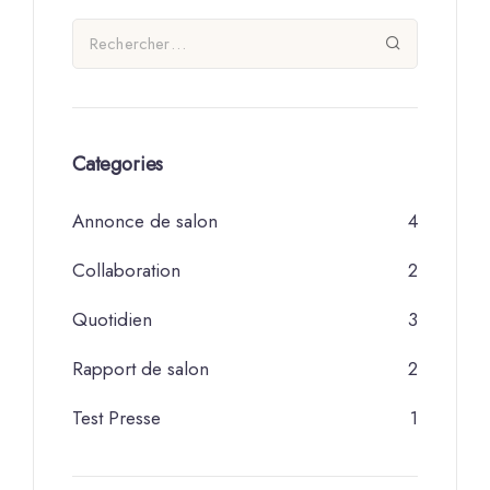
Categories
Annonce de salon
4
Collaboration
2
Quotidien
3
Rapport de salon
2
Test Presse
1