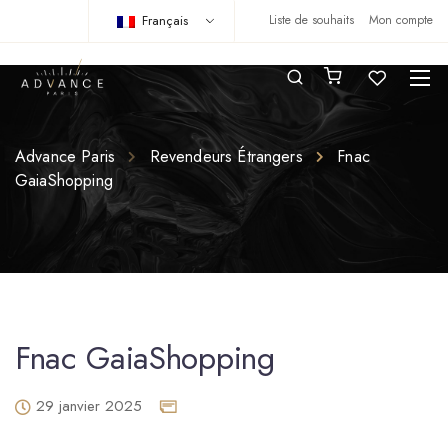
Français
Liste de souhaits
Mon compte
Advance Paris
Revendeurs Étrangers
Fnac
GaiaShopping
Fnac GaiaShopping
29 janvier 2025