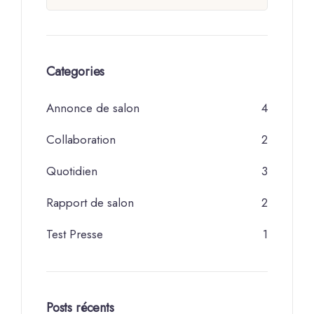
Categories
Annonce de salon
4
Collaboration
2
Quotidien
3
Rapport de salon
2
Test Presse
1
Posts récents