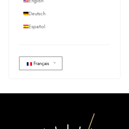
English
Deutsch
Español
Français