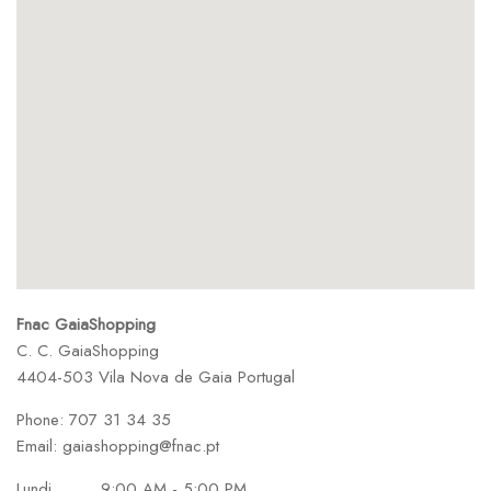
Fnac GaiaShopping
C. C. GaiaShopping
4404-503 Vila Nova de Gaia
Portugal
Phone:
707 31 34 35
Email:
gaiashopping@fnac.pt
Lundi
9:00 AM - 5:00 PM