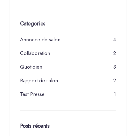
Categories
Annonce de salon
4
Collaboration
2
Quotidien
3
Rapport de salon
2
Test Presse
1
Posts récents