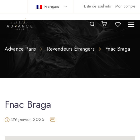
Français
Liste de souhaits
Mon compte
Advance Paris
Revendeurs Étrangers
Fnac Braga
Fnac Braga
29 janvier 2025