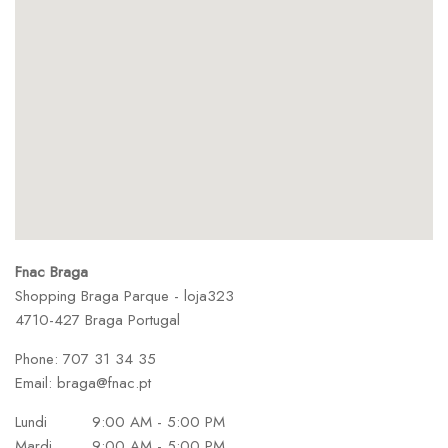
Fnac Braga
Shopping Braga Parque - loja323
4710-427 Braga
Portugal
Phone:
707 31 34 35
Email:
braga@fnac.pt
Lundi
9:00 AM - 5:00 PM
Mardi
9:00 AM - 5:00 PM