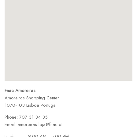
Fnac Amoreiras
Amoreiras Shopping Center
1070-103 Lisboa
Portugal
Phone:
707 31 34 35
Email:
amoreiras-loja@fnac.pt
Lundi
9:00 AM - 5:00 PM