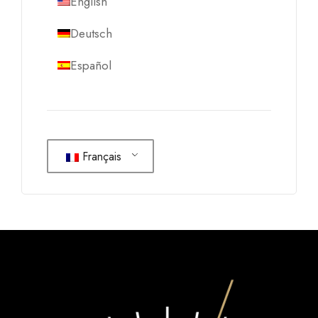
English
Deutsch
Español
Français