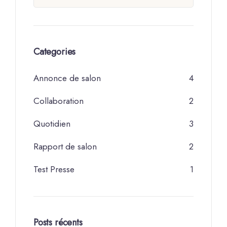
Categories
Annonce de salon
4
Collaboration
2
Quotidien
3
Rapport de salon
2
Test Presse
1
Posts récents