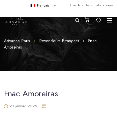
Français
Liste de souhaits
Mon compte
Advance Paris
Revendeurs Étrangers
Fnac
Amoreiras
Fnac Amoreiras
29 janvier 2025