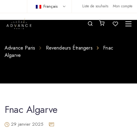
Français
Liste de souhaits
Mon compte
Advance Paris
Revendeurs Étrangers
Fnac
Algarve
Fnac Algarve
29 janvier 2025