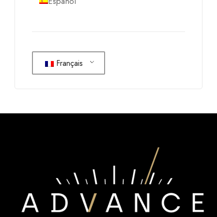
Español
Français