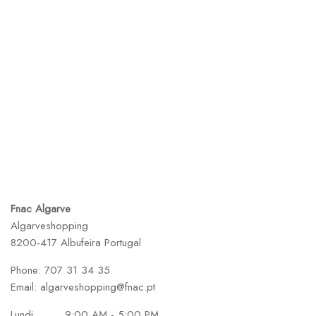
Fnac Algarve
Algarveshopping
8200-417 Albufeira
Portugal
Phone:
707 31 34 35
Email:
algarveshopping@fnac.pt
Lundi
9:00 AM - 5:00 PM