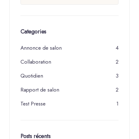
Categories
Annonce de salon
4
Collaboration
2
Quotidien
3
Rapport de salon
2
Test Presse
1
Posts récents