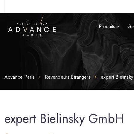
Produits
Ga
Advance Paris
Revendeurs Étrangers
expert Bielins
expert Bielinsky GmbH