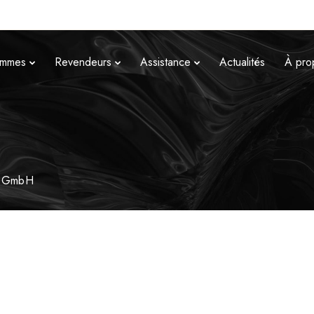
mmes
Revendeurs
Assistance
Actualités
À pro
ky GmbH