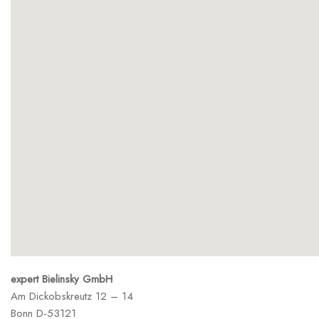
expert Bielinsky GmbH
Am Dickobskreutz 12 – 14
Bonn
D-53121