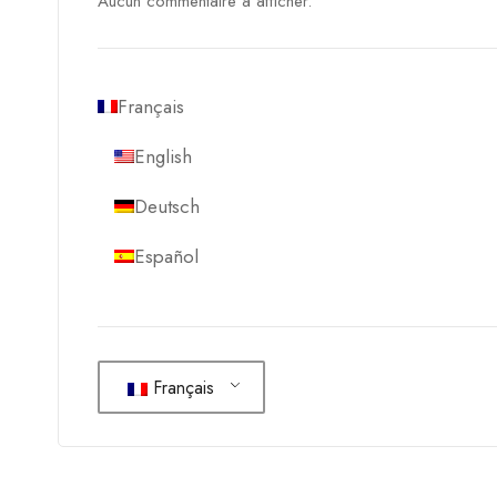
Aucun commentaire à afficher.
Français
English
Deutsch
Español
Français