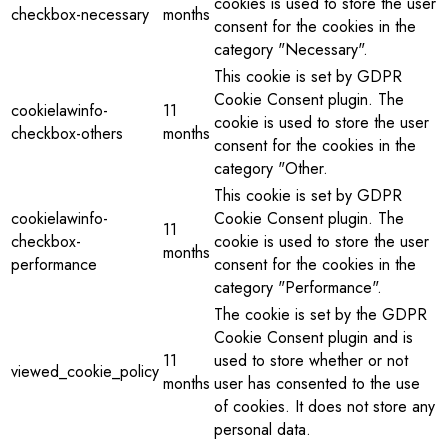
cookies is used to store the user
checkbox-necessary
months
consent for the cookies in the
category "Necessary".
This cookie is set by GDPR
Cookie Consent plugin. The
cookielawinfo-
11
cookie is used to store the user
checkbox-others
months
consent for the cookies in the
category "Other.
This cookie is set by GDPR
cookielawinfo-
Cookie Consent plugin. The
11
checkbox-
cookie is used to store the user
months
performance
consent for the cookies in the
category "Performance".
The cookie is set by the GDPR
Cookie Consent plugin and is
11
used to store whether or not
viewed_cookie_policy
months
user has consented to the use
of cookies. It does not store any
personal data.