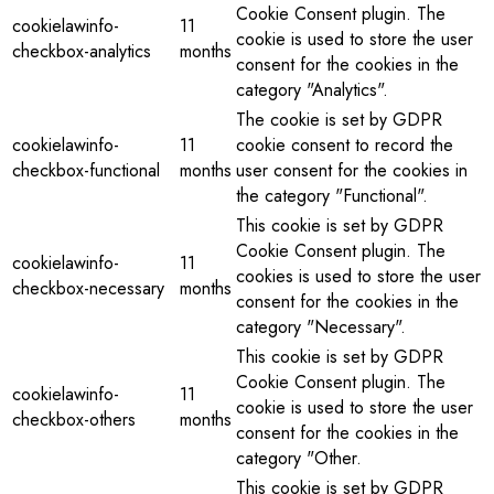
Cookie Consent plugin. The
cookielawinfo-
11
cookie is used to store the user
checkbox-analytics
months
consent for the cookies in the
category "Analytics".
The cookie is set by GDPR
cookielawinfo-
11
cookie consent to record the
checkbox-functional
months
user consent for the cookies in
the category "Functional".
This cookie is set by GDPR
Cookie Consent plugin. The
cookielawinfo-
11
cookies is used to store the user
checkbox-necessary
months
consent for the cookies in the
category "Necessary".
This cookie is set by GDPR
Cookie Consent plugin. The
cookielawinfo-
11
cookie is used to store the user
checkbox-others
months
consent for the cookies in the
category "Other.
This cookie is set by GDPR