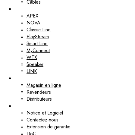
Câbles
Gammes
APEX
NOVA
Classic Line
PlayStream
Smart Line
MyConnect
WTX
Speaker
LINK
Revendeurs
Magasin en ligne
Revendeurs
Distributeurs
Assistance
Notice et Logiciel
Contactez-nous
Extension de garantie
DoC