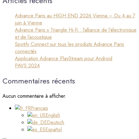
Articles récents
Advance Paris au HIGH END 2026 Vienna – Du 4 au 7
juin à Vienne
Advance Paris x Triangle Hi-Fi : l’alliance de l’électronique
et de l’acoustique
Spotify Connect sur tous les produits Advance Paris
connectés
Application Advance PlayStream pour Android
PAVS 2024
Commentaires récents
Aucun commentaire à afficher.
Français
English
Deutsch
Español