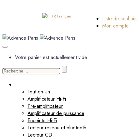
Français
Liste de souhaits
Mon compte
Votre panier est actuellement vide.
Recherche
de
Produits
:
Tout-en-Un
Amplificateur Hi-Fi
Pré-amplificateur
Amplificateur de puissance
Enceinte Hi-Fi
Lecteur reseau et bluetooth
Lecteur CD