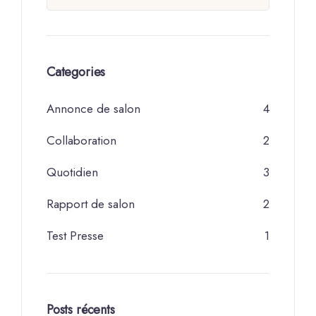
Categories
Annonce de salon
4
Collaboration
2
Quotidien
3
Rapport de salon
2
Test Presse
1
Posts récents