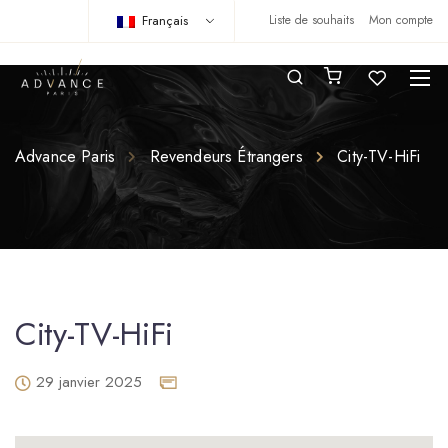
Français
Liste de souhaits
Mon compte
Advance Paris
Revendeurs Étrangers
City-TV-HiFi
City-TV-HiFi
29 janvier 2025