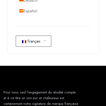
Deutsch
Español
Français
Pour nous seul l’engagement du résultat compte
et à ce titre un son pur et chaleureux est
certainement notre signature de marque française