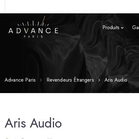
Produits
Ga
Advance Paris
Revendeurs Étrangers
Aris Audio
Aris Audio