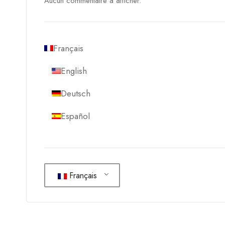
Aucun commentaire à afficher.
Français
English
Deutsch
Español
Français