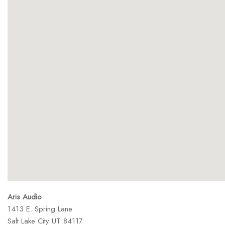
Aris Audio
1413 E. Spring Lane
Salt Lake City
UT
84117