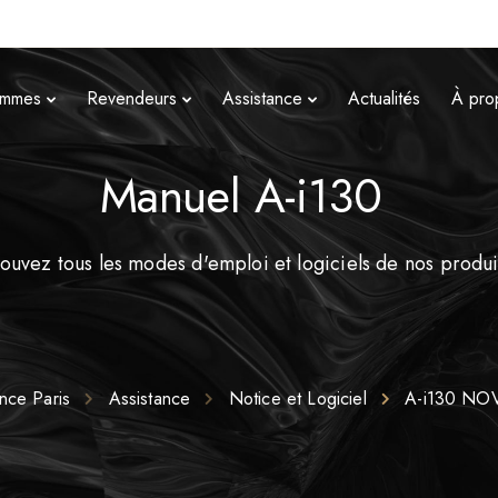
mmes
Revendeurs
Assistance
Actualités
À pro
Manuel A-i130
ouvez tous les modes d'emploi et logiciels de nos produi
nce Paris
Assistance
Notice et Logiciel
A-i130 NO