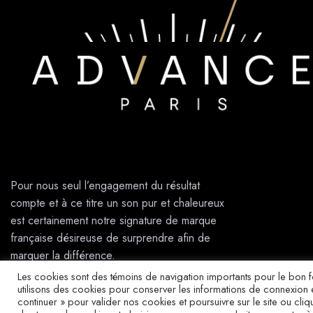
Pour nous seul l’engagement du résultat
compte et à ce titre un son pur et chaleureux
est certainement notre signature de marque
française désireuse de surprendre afin de
marquer la différence.
Les cookies sont des témoins de navigation importants pour le bon f
utilisons des cookies pour conserver les informations de connexion e
continuer » pour valider nos cookies et poursuivre sur le site ou cli