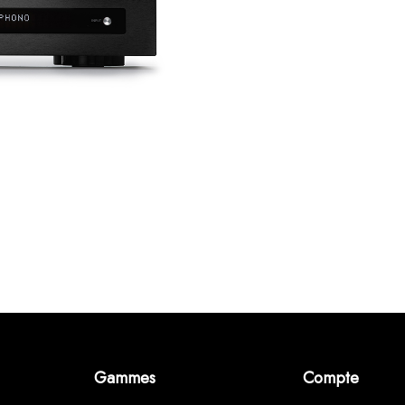
Gammes
Compte