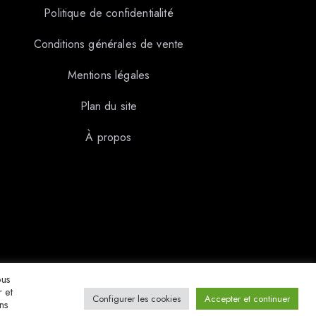
Politique de confidentialité
Conditions générales de vente
Mentions légales
Plan du site
À propos
ous
 et
Configurer les cookies
Accepter et continuer
ns