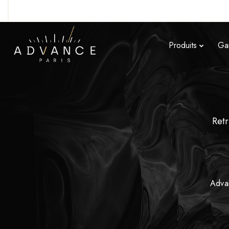
Produits
Ga
Retr
Adva