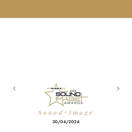
l
❞
Sound+Image
30/04/2024