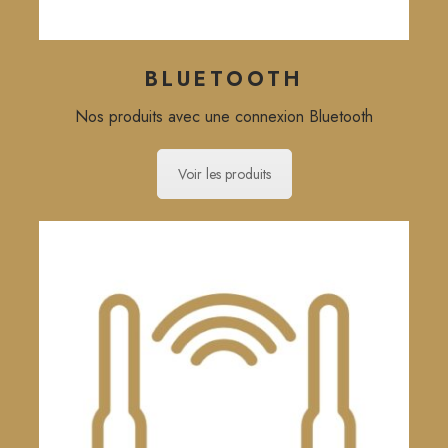
BLUETOOTH
Nos produits avec une connexion Bluetooth
Voir les produits