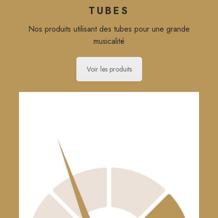
TUBES
Nos produits utilisant des tubes pour une grande
musicalité
Voir les produits