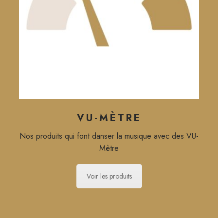
VU-MÈTRE
Nos produits qui font danser la musique avec des VU-
Mètre
Voir les produits