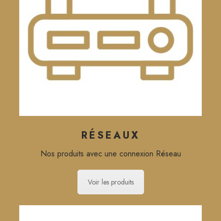
RÉSEAUX
Nos produits avec une connexion Réseau
Voir les produits