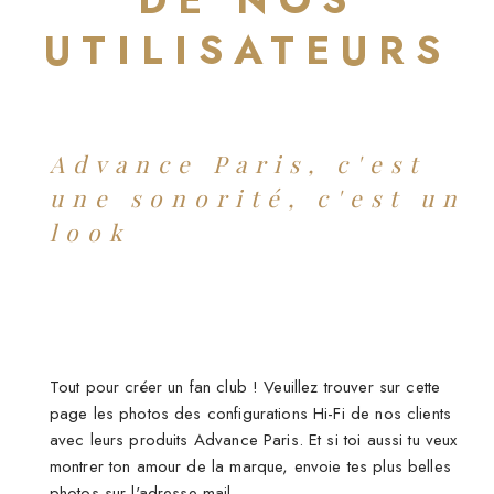
UTILISATEURS
Advance Paris,
c'est
une sonorité,
c'est un
look
Tout pour créer un fan club ! Veuillez trouver sur cette
page les photos des configurations Hi-Fi de nos clients
avec leurs produits Advance Paris. Et si toi aussi tu veux
montrer ton amour de la marque, envoie tes plus belles
photos sur l'adresse mail