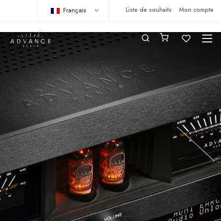
Français
Liste de souhaits
Mon compte