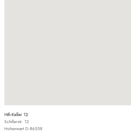
Hifi-Keller 12
Schillerstr. 12
Hohenwart
D-86558