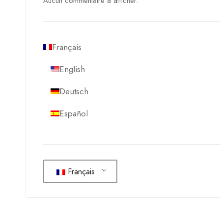
Aucun commentaire à afficher.
Français
English
Deutsch
Español
Français