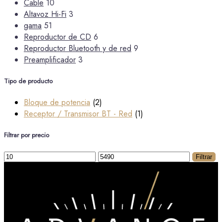
Cable
10
Altavoz Hi-Fi
3
gama
51
Reproductor de CD
6
Reproductor Bluetooth y de red
9
Preamplificador
3
Tipo de producto
Bloque de potencia
(2)
Receptor / Transmisor BT - Red
(1)
Filtrar por precio
Precio
Precio
Filtrar
mínimo
máximo