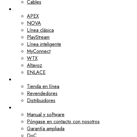
Cables
Gamas
APEX
NOVA
Línea clásica
PlayStream
Línea inteligente
MyConnect
WTX
Altavoz
ENLACE
Revendedores
Tienda en línea
Revendedores
Distribuidores
Asistencia
Manual y software
Póngase en contacto con nosotros
Garantía ampliada
DoC