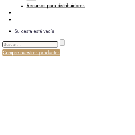
Recursos para distribuidores
Noticias
Quiénes somos
Su cesta está vacía.
Buscar:
Compre nuestros productos
Catálogo Advance Paris